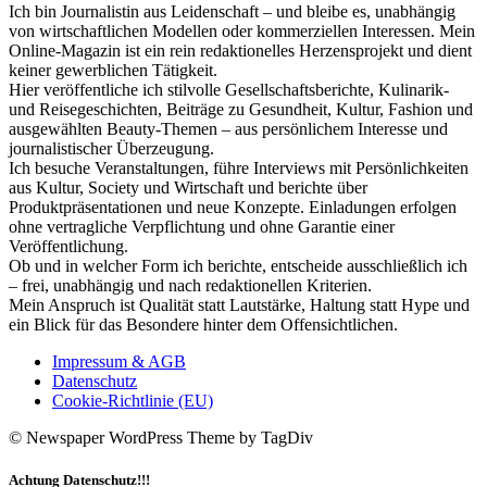
Ich bin Journalistin aus Leidenschaft – und bleibe es, unabhängig
von wirtschaftlichen Modellen oder kommerziellen Interessen. Mein
Online-Magazin ist ein rein redaktionelles Herzensprojekt und dient
keiner gewerblichen Tätigkeit.
Hier veröffentliche ich stilvolle Gesellschaftsberichte, Kulinarik-
und Reisegeschichten, Beiträge zu Gesundheit, Kultur, Fashion und
ausgewählten Beauty-Themen – aus persönlichem Interesse und
journalistischer Überzeugung.
Ich besuche Veranstaltungen, führe Interviews mit Persönlichkeiten
aus Kultur, Society und Wirtschaft und berichte über
Produktpräsentationen und neue Konzepte. Einladungen erfolgen
ohne vertragliche Verpflichtung und ohne Garantie einer
Veröffentlichung.
Ob und in welcher Form ich berichte, entscheide ausschließlich ich
– frei, unabhängig und nach redaktionellen Kriterien.
Mein Anspruch ist Qualität statt Lautstärke, Haltung statt Hype und
ein Blick für das Besondere hinter dem Offensichtlichen.
Impressum & AGB
Datenschutz
Cookie-Richtlinie (EU)
© Newspaper WordPress Theme by TagDiv
Achtung Datenschutz!!!