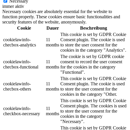
Necessary
immer aktiv
Necessary cookies are absolutely essential for the website to
function properly. These cookies ensure basic functionalities and
security features of the website, anonymously.
Cookie
Dauer
Beschreibung
This cookie is set by GDPR Cookie
cookielawinfo-
11
Consent plugin. The cookie is used
checbox-analytics
months
to store the user consent for the
cookies in the category "Analytics".
The cookie is set by GDPR cookie
cookielawinfo-
11
consent to record the user consent
checbox-functional
months
for the cookies in the category
"Functional".
This cookie is set by GDPR Cookie
cookielawinfo-
11
Consent plugin. The cookie is used
checbox-others
months
to store the user consent for the
cookies in the category "Other.
This cookie is set by GDPR Cookie
Consent plugin. The cookies is used
cookielawinfo-
11
to store the user consent for the
checkbox-necessary
months
cookies in the category
"Necessary".
This cookie is set by GDPR Cookie