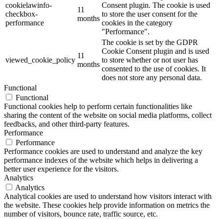
cookielawinfo-
Consent plugin. The cookie is used
11
checkbox-
to store the user consent for the
months
performance
cookies in the category
"Performance".
The cookie is set by the GDPR
Cookie Consent plugin and is used
11
viewed_cookie_policy
to store whether or not user has
months
consented to the use of cookies. It
does not store any personal data.
Functional
Functional
Functional cookies help to perform certain functionalities like
sharing the content of the website on social media platforms, collect
feedbacks, and other third-party features.
Performance
Performance
Performance cookies are used to understand and analyze the key
performance indexes of the website which helps in delivering a
better user experience for the visitors.
Analytics
Analytics
Analytical cookies are used to understand how visitors interact with
the website. These cookies help provide information on metrics the
number of visitors, bounce rate, traffic source, etc.