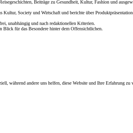
und Reisegeschichten, Beiträge zu Gesundheit, Kultur, Fashion und aus
us Kultur, Society und Wirtschaft und berichte über Produktpräsentati
frei, unabhängig und nach redaktionellen Kriterien.
in Blick für das Besondere hinter dem Offensichtlichen.
iell, während andere uns helfen, diese Website und Ihre Erfahrung zu 