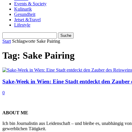
Events & Society
Kulinarik
Gesundheit
Jetset &Travel
Lifestyle
Start
Schlagworte
Sake Pairing
Tag: Sake Pairing
Sake-Week in Wien: Eine Stadt entdeckt den Zauber 
0
ABOUT ME
Ich bin Journalistin aus Leidenschaft – und bleibe es, unabhängig vo
gewerblichen Tätigkeit.