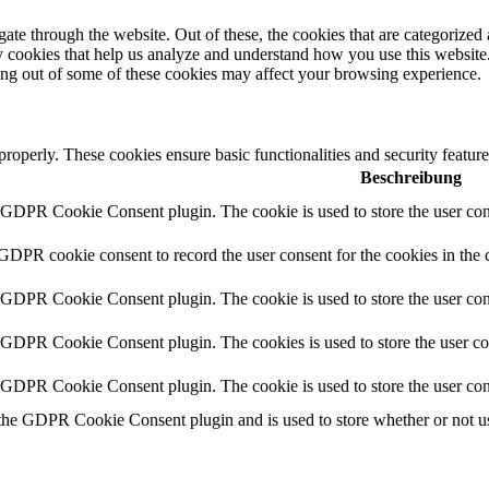
e through the website. Out of these, the cookies that are categorized a
rty cookies that help us analyze and understand how you use this websit
ting out of some of these cookies may affect your browsing experience.
 properly. These cookies ensure basic functionalities and security featu
Beschreibung
y GDPR Cookie Consent plugin. The cookie is used to store the user cons
 GDPR cookie consent to record the user consent for the cookies in the 
y GDPR Cookie Consent plugin. The cookie is used to store the user cons
y GDPR Cookie Consent plugin. The cookies is used to store the user co
y GDPR Cookie Consent plugin. The cookie is used to store the user con
 the GDPR Cookie Consent plugin and is used to store whether or not use