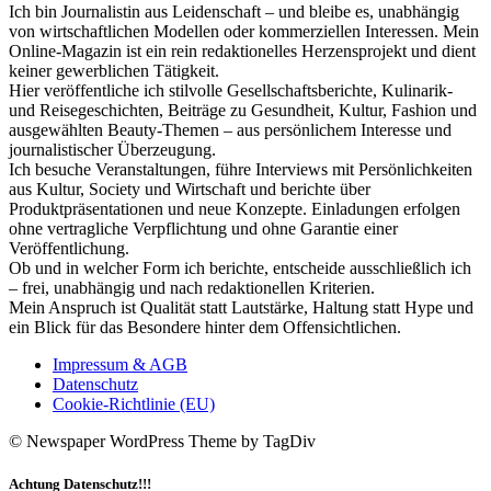
Ich bin Journalistin aus Leidenschaft – und bleibe es, unabhängig
von wirtschaftlichen Modellen oder kommerziellen Interessen. Mein
Online-Magazin ist ein rein redaktionelles Herzensprojekt und dient
keiner gewerblichen Tätigkeit.
Hier veröffentliche ich stilvolle Gesellschaftsberichte, Kulinarik-
und Reisegeschichten, Beiträge zu Gesundheit, Kultur, Fashion und
ausgewählten Beauty-Themen – aus persönlichem Interesse und
journalistischer Überzeugung.
Ich besuche Veranstaltungen, führe Interviews mit Persönlichkeiten
aus Kultur, Society und Wirtschaft und berichte über
Produktpräsentationen und neue Konzepte. Einladungen erfolgen
ohne vertragliche Verpflichtung und ohne Garantie einer
Veröffentlichung.
Ob und in welcher Form ich berichte, entscheide ausschließlich ich
– frei, unabhängig und nach redaktionellen Kriterien.
Mein Anspruch ist Qualität statt Lautstärke, Haltung statt Hype und
ein Blick für das Besondere hinter dem Offensichtlichen.
Impressum & AGB
Datenschutz
Cookie-Richtlinie (EU)
© Newspaper WordPress Theme by TagDiv
Achtung Datenschutz!!!