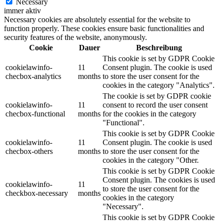
Necessary
immer aktiv
Necessary cookies are absolutely essential for the website to
function properly. These cookies ensure basic functionalities and
security features of the website, anonymously.
Cookie
Dauer
Beschreibung
This cookie is set by GDPR Cookie
cookielawinfo-
11
Consent plugin. The cookie is used
checbox-analytics
months
to store the user consent for the
cookies in the category "Analytics".
The cookie is set by GDPR cookie
cookielawinfo-
11
consent to record the user consent
checbox-functional
months
for the cookies in the category
"Functional".
This cookie is set by GDPR Cookie
cookielawinfo-
11
Consent plugin. The cookie is used
checbox-others
months
to store the user consent for the
cookies in the category "Other.
This cookie is set by GDPR Cookie
Consent plugin. The cookies is used
cookielawinfo-
11
to store the user consent for the
checkbox-necessary
months
cookies in the category
"Necessary".
This cookie is set by GDPR Cookie