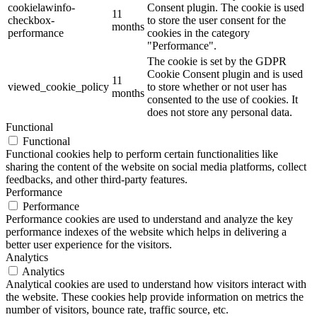
cookielawinfo-
Consent plugin. The cookie is used
11
checkbox-
to store the user consent for the
months
performance
cookies in the category
"Performance".
The cookie is set by the GDPR
Cookie Consent plugin and is used
11
viewed_cookie_policy
to store whether or not user has
months
consented to the use of cookies. It
does not store any personal data.
Functional
Functional
Functional cookies help to perform certain functionalities like
sharing the content of the website on social media platforms, collect
feedbacks, and other third-party features.
Performance
Performance
Performance cookies are used to understand and analyze the key
performance indexes of the website which helps in delivering a
better user experience for the visitors.
Analytics
Analytics
Analytical cookies are used to understand how visitors interact with
the website. These cookies help provide information on metrics the
number of visitors, bounce rate, traffic source, etc.