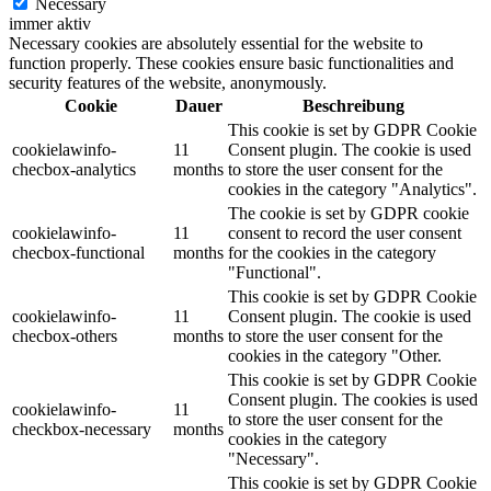
Necessary
immer aktiv
Necessary cookies are absolutely essential for the website to
function properly. These cookies ensure basic functionalities and
security features of the website, anonymously.
Cookie
Dauer
Beschreibung
This cookie is set by GDPR Cookie
cookielawinfo-
11
Consent plugin. The cookie is used
checbox-analytics
months
to store the user consent for the
cookies in the category "Analytics".
The cookie is set by GDPR cookie
cookielawinfo-
11
consent to record the user consent
checbox-functional
months
for the cookies in the category
"Functional".
This cookie is set by GDPR Cookie
cookielawinfo-
11
Consent plugin. The cookie is used
checbox-others
months
to store the user consent for the
cookies in the category "Other.
This cookie is set by GDPR Cookie
Consent plugin. The cookies is used
cookielawinfo-
11
to store the user consent for the
checkbox-necessary
months
cookies in the category
"Necessary".
This cookie is set by GDPR Cookie