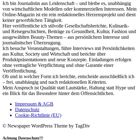
Ich bin Journalistin aus Leidenschaft – und bleibe es, unabhängig
von wirtschaftlichen Modellen oder kommerziellen Interessen. Mein
Online-Magazin ist ein rein redaktionelles Herzensprojekt und dient
keiner gewerblichen Tätigkeit.
Hier veröffentliche ich stilvolle Gesellschaftsberichte, Kulinarik-
und Reisegeschichten, Beiträge zu Gesundheit, Kultur, Fashion und
ausgewählten Beauty-Themen – aus persönlichem Interesse und
journalistischer Überzeugung.
Ich besuche Veranstaltungen, führe Interviews mit Persönlichkeiten
aus Kultur, Society und Wirtschaft und berichte über
Produktpräsentationen und neue Konzepte. Einladungen erfolgen
ohne vertragliche Verpflichtung und ohne Garantie einer
Veröffentlichung.
Ob und in welcher Form ich berichte, entscheide ausschließlich ich
– frei, unabhängig und nach redaktionellen Kriterien.
Mein Anspruch ist Qualität statt Lautstärke, Haltung statt Hype und
ein Blick für das Besondere hinter dem Offensichtlichen.
Impressum & AGB
Datenschutz
Cookie-Richtlinie (EU)
© Newspaper WordPress Theme by TagDiv
Achtung Datenschutz!!!