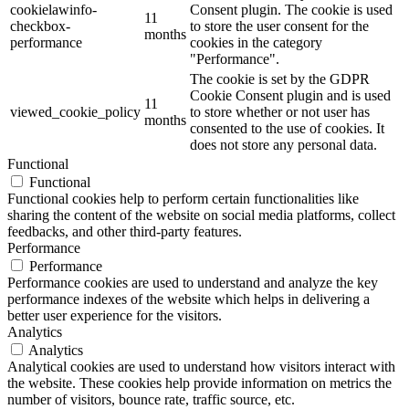
cookielawinfo-
Consent plugin. The cookie is used
11
checkbox-
to store the user consent for the
months
performance
cookies in the category
"Performance".
The cookie is set by the GDPR
Cookie Consent plugin and is used
11
viewed_cookie_policy
to store whether or not user has
months
consented to the use of cookies. It
does not store any personal data.
Functional
Functional
Functional cookies help to perform certain functionalities like
sharing the content of the website on social media platforms, collect
feedbacks, and other third-party features.
Performance
Performance
Performance cookies are used to understand and analyze the key
performance indexes of the website which helps in delivering a
better user experience for the visitors.
Analytics
Analytics
Analytical cookies are used to understand how visitors interact with
the website. These cookies help provide information on metrics the
number of visitors, bounce rate, traffic source, etc.