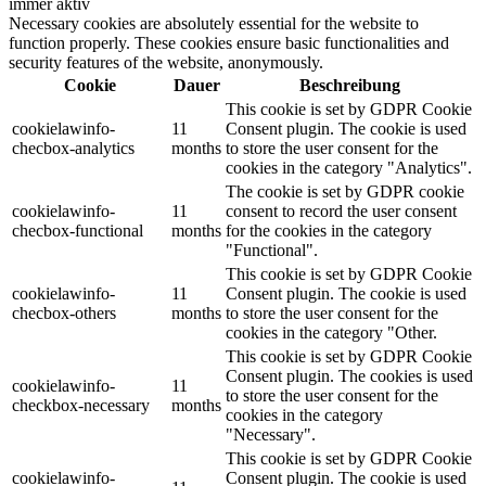
immer aktiv
Necessary cookies are absolutely essential for the website to
function properly. These cookies ensure basic functionalities and
security features of the website, anonymously.
Cookie
Dauer
Beschreibung
This cookie is set by GDPR Cookie
cookielawinfo-
11
Consent plugin. The cookie is used
checbox-analytics
months
to store the user consent for the
cookies in the category "Analytics".
The cookie is set by GDPR cookie
cookielawinfo-
11
consent to record the user consent
checbox-functional
months
for the cookies in the category
"Functional".
This cookie is set by GDPR Cookie
cookielawinfo-
11
Consent plugin. The cookie is used
checbox-others
months
to store the user consent for the
cookies in the category "Other.
This cookie is set by GDPR Cookie
Consent plugin. The cookies is used
cookielawinfo-
11
to store the user consent for the
checkbox-necessary
months
cookies in the category
"Necessary".
This cookie is set by GDPR Cookie
cookielawinfo-
Consent plugin. The cookie is used