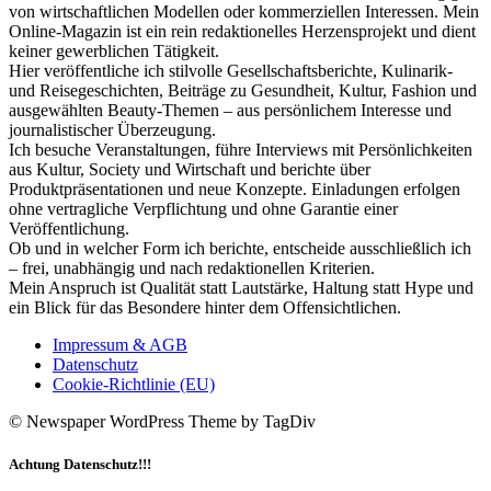
von wirtschaftlichen Modellen oder kommerziellen Interessen. Mein
Online-Magazin ist ein rein redaktionelles Herzensprojekt und dient
keiner gewerblichen Tätigkeit.
Hier veröffentliche ich stilvolle Gesellschaftsberichte, Kulinarik-
und Reisegeschichten, Beiträge zu Gesundheit, Kultur, Fashion und
ausgewählten Beauty-Themen – aus persönlichem Interesse und
journalistischer Überzeugung.
Ich besuche Veranstaltungen, führe Interviews mit Persönlichkeiten
aus Kultur, Society und Wirtschaft und berichte über
Produktpräsentationen und neue Konzepte. Einladungen erfolgen
ohne vertragliche Verpflichtung und ohne Garantie einer
Veröffentlichung.
Ob und in welcher Form ich berichte, entscheide ausschließlich ich
– frei, unabhängig und nach redaktionellen Kriterien.
Mein Anspruch ist Qualität statt Lautstärke, Haltung statt Hype und
ein Blick für das Besondere hinter dem Offensichtlichen.
Impressum & AGB
Datenschutz
Cookie-Richtlinie (EU)
© Newspaper WordPress Theme by TagDiv
Achtung Datenschutz!!!