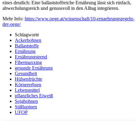
eines deutlich: Eine ballaststoffreiche Ernährung lässt sich einfach,
abwechslungsreich und genussvoll in den Alltag integrieren.
Mehr Info:
https://www.oege.at/wissenschaft/10-ernaehrungsregeln-
der-oege/
Schlagworte
Ackerbohnen
Ballaststoffe
Ernährung
Ernährungstrend
Fibermaxxing
gesunde Ernährung
Gesundheit
Hülsenfrüchte
Körnererbsen
Lebensmittel
pflanzliches Eiweiß
Sojabohnen
Süßlupinen
UFOP