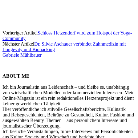
Vorheriger Artikel
Schloss Hetzendorf wird zum Hotspot der Yoga-
Community
Nächster Artikel
Dr. Silvie Aschauer verbindet Zahnmedizin mit
Longevity und Biohacking
Gabriele Mühlbauer
ABOUT ME
Ich bin Journalistin aus Leidenschaft – und bleibe es, unabhängig
von wirtschaftlichen Modellen oder kommerziellen Interessen. Mein
Online-Magazin ist ein rein redaktionelles Herzensprojekt und dient
keiner gewerblichen Tätigkeit.
Hier veröffentliche ich stilvolle Gesellschaftsberichte, Kulinarik-
und Reisegeschichten, Beiträge zu Gesundheit, Kultur, Fashion und
ausgewählten Beauty-Themen – aus persönlichem Interesse und
journalistischer Überzeugung.
Ich besuche Veranstaltungen, führe Interviews mit Persönlichkeiten
aus Kultur, Society und Wirtschaft und berichte über