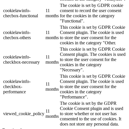
The cookie is set by GDPR cookie
cookielawinfo-
11
consent to record the user consent
checbox-functional
months
for the cookies in the category
"Functional".
This cookie is set by GDPR Cookie
cookielawinfo-
11
Consent plugin. The cookie is used
checbox-others
months
to store the user consent for the
cookies in the category "Other.
This cookie is set by GDPR Cookie
Consent plugin. The cookies is used
cookielawinfo-
11
to store the user consent for the
checkbox-necessary
months
cookies in the category
"Necessary".
This cookie is set by GDPR Cookie
cookielawinfo-
Consent plugin. The cookie is used
11
checkbox-
to store the user consent for the
months
performance
cookies in the category
"Performance".
The cookie is set by the GDPR
Cookie Consent plugin and is used
11
viewed_cookie_policy
to store whether or not user has
months
consented to the use of cookies. It
does not store any personal data.