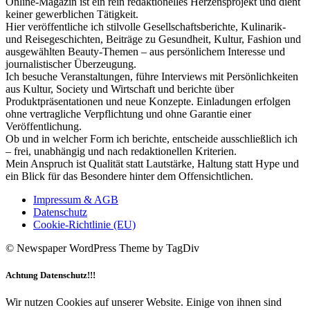
Online-Magazin ist ein rein redaktionelles Herzensprojekt und dient
keiner gewerblichen Tätigkeit.
Hier veröffentliche ich stilvolle Gesellschaftsberichte, Kulinarik-
und Reisegeschichten, Beiträge zu Gesundheit, Kultur, Fashion und
ausgewählten Beauty-Themen – aus persönlichem Interesse und
journalistischer Überzeugung.
Ich besuche Veranstaltungen, führe Interviews mit Persönlichkeiten
aus Kultur, Society und Wirtschaft und berichte über
Produktpräsentationen und neue Konzepte. Einladungen erfolgen
ohne vertragliche Verpflichtung und ohne Garantie einer
Veröffentlichung.
Ob und in welcher Form ich berichte, entscheide ausschließlich ich
– frei, unabhängig und nach redaktionellen Kriterien.
Mein Anspruch ist Qualität statt Lautstärke, Haltung statt Hype und
ein Blick für das Besondere hinter dem Offensichtlichen.
Impressum & AGB
Datenschutz
Cookie-Richtlinie (EU)
© Newspaper WordPress Theme by TagDiv
Achtung Datenschutz!!!
Wir nutzen Cookies auf unserer Website. Einige von ihnen sind