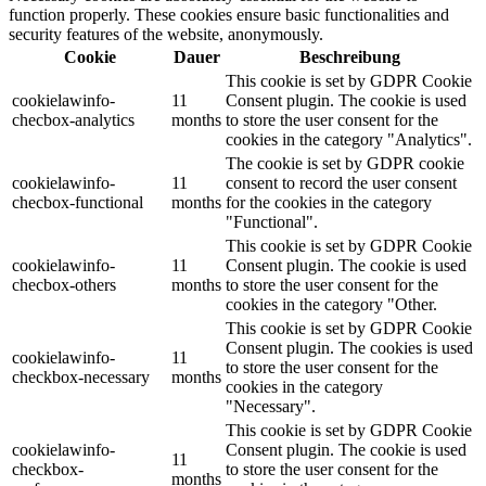
function properly. These cookies ensure basic functionalities and
security features of the website, anonymously.
Cookie
Dauer
Beschreibung
This cookie is set by GDPR Cookie
cookielawinfo-
11
Consent plugin. The cookie is used
checbox-analytics
months
to store the user consent for the
cookies in the category "Analytics".
The cookie is set by GDPR cookie
cookielawinfo-
11
consent to record the user consent
checbox-functional
months
for the cookies in the category
"Functional".
This cookie is set by GDPR Cookie
cookielawinfo-
11
Consent plugin. The cookie is used
checbox-others
months
to store the user consent for the
cookies in the category "Other.
This cookie is set by GDPR Cookie
Consent plugin. The cookies is used
cookielawinfo-
11
to store the user consent for the
checkbox-necessary
months
cookies in the category
"Necessary".
This cookie is set by GDPR Cookie
cookielawinfo-
Consent plugin. The cookie is used
11
checkbox-
to store the user consent for the
months