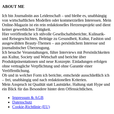
ABOUT ME
Ich bin Journalistin aus Leidenschaft – und bleibe es, unabhängig
von wirtschaftlichen Modellen oder kommerziellen Interessen. Mein
Online-Magazin ist ein rein redaktionelles Herzensprojekt und dient
keiner gewerblichen Tätigkeit.
Hier veröffentliche ich stilvolle Gesellschaftsberichte, Kulinarik-
und Reisegeschichten, Beiträge zu Gesundheit, Kultur, Fashion und
ausgewählten Beauty-Themen – aus persönlichem Interesse und
journalistischer Überzeugung.
Ich besuche Veranstaltungen, führe Interviews mit Persönlichkeiten
aus Kultur, Society und Wirtschaft und berichte über
Produktpräsentationen und neue Konzepte. Einladungen erfolgen
ohne vertragliche Verpflichtung und ohne Garantie einer
Veröffentlichung.
Ob und in welcher Form ich berichte, entscheide ausschließlich ich
– frei, unabhängig und nach redaktionellen Kriterien.
Mein Anspruch ist Qualität statt Lautstärke, Haltung statt Hype und
ein Blick für das Besondere hinter dem Offensichtlichen.
Impressum & AGB
Datenschutz
Cookie-Richtlinie (EU)