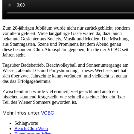
Zum 20-jährigen Jubiläum wurde nicht nur zurückgeblickt, sondern
vor allem gefeiert. Viele langjährige Gäste waren da, dazu auch
bekannte Gesichter aus Society, Musik und Medien. Die Mischung
aus Stammgästen, Szene und Prominenz hat dem Abend genau
diese besondere Club-Atmosphäre gegeben, für die der VCBC seit
Jahren steht.
Tagsüber Badebetrieb, Beachvolleyball und Sonnenuntergänge am
Wasser, abends DJs und Partystimmung – dieses Wechselspiel hat
sich über zwei Jahrzehnte kaum verändert, und vielleicht ist genau
das das Erfolgsgeheimnis.
Zwischendurch wurde viel erinnert, viel gelacht und auch ein
bisschen staunend festgestellt, wie schnell aus einer Idee ein fixer
Teil des Wiener Sommers geworden ist.
Mehr Infos unter
VCBC
Schlagworte
Beach Club Wien
Eventlocation Wien