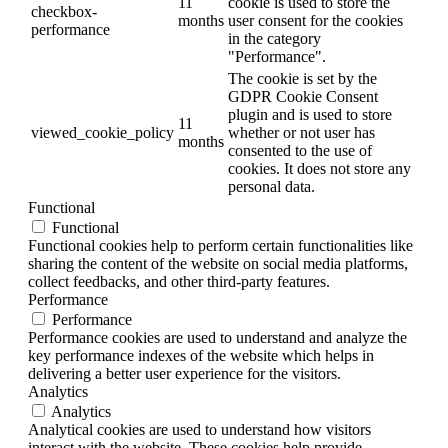
11
cookie is used to store the
checkbox-
months
user consent for the cookies
performance
in the category
"Performance".
The cookie is set by the
GDPR Cookie Consent
plugin and is used to store
11
viewed_cookie_policy
whether or not user has
months
consented to the use of
cookies. It does not store any
personal data.
Functional
Functional
Functional cookies help to perform certain functionalities like
sharing the content of the website on social media platforms,
collect feedbacks, and other third-party features.
Performance
Performance
Performance cookies are used to understand and analyze the
key performance indexes of the website which helps in
delivering a better user experience for the visitors.
Analytics
Analytics
Analytical cookies are used to understand how visitors
interact with the website. These cookies help provide