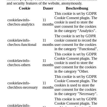
and security features of the website, anonymously.
Cookie
Dauer
Beschreibung
This cookie is set by GDPR
Cookie Consent plugin. The
cookielawinfo-
11
cookie is used to store the
checbox-analytics
months
user consent for the cookies
in the category "Analytics".
The cookie is set by GDPR
cookielawinfo-
11
cookie consent to record the
checbox-functional
months
user consent for the cookies
in the category "Functional".
This cookie is set by GDPR
Cookie Consent plugin. The
cookielawinfo-
11
cookie is used to store the
checbox-others
months
user consent for the cookies
in the category "Other.
This cookie is set by GDPR
Cookie Consent plugin. The
cookielawinfo-
11
cookies is used to store the
checkbox-necessary
months
user consent for the cookies
in the category "Necessary".
This cookie is set by GDPR
Cookie Consent plugin. The
cookielawinfo-