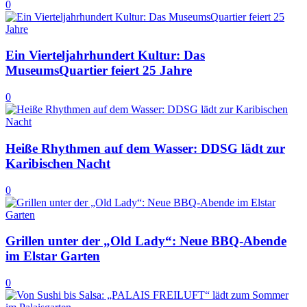
0
Ein Vierteljahrhundert Kultur: Das
MuseumsQuartier feiert 25 Jahre
0
Heiße Rhythmen auf dem Wasser: DDSG lädt zur
Karibischen Nacht
0
Grillen unter der „Old Lady“: Neue BBQ-Abende
im Elstar Garten
0