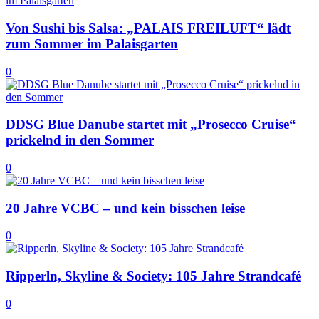
Von Sushi bis Salsa: „PALAIS FREILUFT“ lädt
zum Sommer im Palaisgarten
0
DDSG Blue Danube startet mit „Prosecco Cruise“
prickelnd in den Sommer
0
20 Jahre VCBC – und kein bisschen leise
0
Ripperln, Skyline & Society: 105 Jahre Strandcafé
0