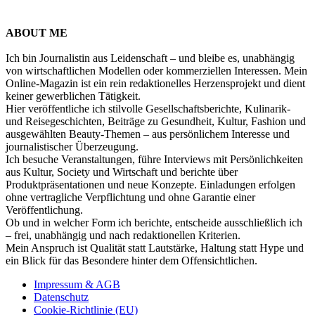
ABOUT ME
Ich bin Journalistin aus Leidenschaft – und bleibe es, unabhängig
von wirtschaftlichen Modellen oder kommerziellen Interessen. Mein
Online-Magazin ist ein rein redaktionelles Herzensprojekt und dient
keiner gewerblichen Tätigkeit.
Hier veröffentliche ich stilvolle Gesellschaftsberichte, Kulinarik-
und Reisegeschichten, Beiträge zu Gesundheit, Kultur, Fashion und
ausgewählten Beauty-Themen – aus persönlichem Interesse und
journalistischer Überzeugung.
Ich besuche Veranstaltungen, führe Interviews mit Persönlichkeiten
aus Kultur, Society und Wirtschaft und berichte über
Produktpräsentationen und neue Konzepte. Einladungen erfolgen
ohne vertragliche Verpflichtung und ohne Garantie einer
Veröffentlichung.
Ob und in welcher Form ich berichte, entscheide ausschließlich ich
– frei, unabhängig und nach redaktionellen Kriterien.
Mein Anspruch ist Qualität statt Lautstärke, Haltung statt Hype und
ein Blick für das Besondere hinter dem Offensichtlichen.
Impressum & AGB
Datenschutz
Cookie-Richtlinie (EU)