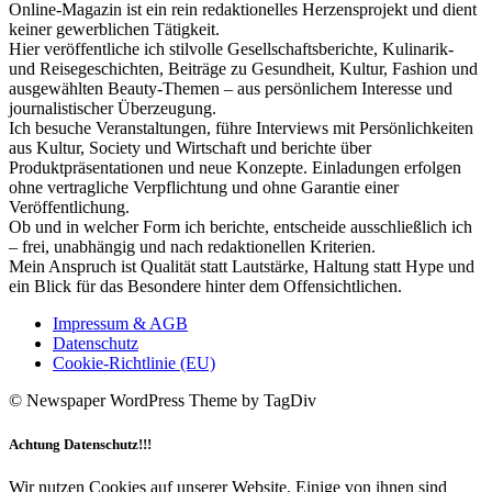
Online-Magazin ist ein rein redaktionelles Herzensprojekt und dient
keiner gewerblichen Tätigkeit.
Hier veröffentliche ich stilvolle Gesellschaftsberichte, Kulinarik-
und Reisegeschichten, Beiträge zu Gesundheit, Kultur, Fashion und
ausgewählten Beauty-Themen – aus persönlichem Interesse und
journalistischer Überzeugung.
Ich besuche Veranstaltungen, führe Interviews mit Persönlichkeiten
aus Kultur, Society und Wirtschaft und berichte über
Produktpräsentationen und neue Konzepte. Einladungen erfolgen
ohne vertragliche Verpflichtung und ohne Garantie einer
Veröffentlichung.
Ob und in welcher Form ich berichte, entscheide ausschließlich ich
– frei, unabhängig und nach redaktionellen Kriterien.
Mein Anspruch ist Qualität statt Lautstärke, Haltung statt Hype und
ein Blick für das Besondere hinter dem Offensichtlichen.
Impressum & AGB
Datenschutz
Cookie-Richtlinie (EU)
© Newspaper WordPress Theme by TagDiv
Achtung Datenschutz!!!
Wir nutzen Cookies auf unserer Website. Einige von ihnen sind