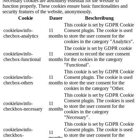
Necessary cookies are absolutely essential for the website to
function properly. These cookies ensure basic functionalities and
security features of the website, anonymously.
Cookie
Dauer
Beschreibung
This cookie is set by GDPR Cookie
cookielawinfo-
11
Consent plugin. The cookie is used
checbox-analytics
months
to store the user consent for the
cookies in the category "Analytics".
The cookie is set by GDPR cookie
cookielawinfo-
11
consent to record the user consent
checbox-functional
months
for the cookies in the category
"Functional".
This cookie is set by GDPR Cookie
cookielawinfo-
11
Consent plugin. The cookie is used
checbox-others
months
to store the user consent for the
cookies in the category "Other.
This cookie is set by GDPR Cookie
Consent plugin. The cookies is used
cookielawinfo-
11
to store the user consent for the
checkbox-necessary
months
cookies in the category
"Necessary".
This cookie is set by GDPR Cookie
cookielawinfo-
Consent plugin. The cookie is used
11
checkbox-
to store the user consent for the
months