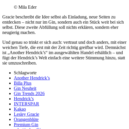
© Mila Eder
Gracie beschreibt die Idee selbst als Einladung, neue Seiten zu
entdecken – nicht nur im Gin, sondern auch ein Stück weit bei sich
selbst. Diese zweite Abfüllung soll nichts erklären, sondern eher
neugierig machen.
Und genau so trinkt er sich auch: vertraut und doch anders, mit einer
weichen Tiefe, die erst mit der Zeit richtig greifbar wird. Demnächst
ist „Another Hendrick’s“ im ausgewählten Handel erhältlich – und
fügt der Hendrick’s Welt einfach eine weitere Stimmung hinzu, statt
sie umzuschreiben.
Schlagworte
Another Hendrick’s
Billa Plus
Gin Neuheit
Gin Trends 2026
Hendrick’s
INTERSPAR
Kakao
Lesley Gracie
Orangenblüte
Premium Gin