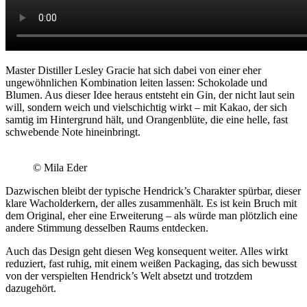
Master Distiller Lesley Gracie hat sich dabei von einer eher
ungewöhnlichen Kombination leiten lassen: Schokolade und
Blumen. Aus dieser Idee heraus entsteht ein Gin, der nicht laut sein
will, sondern weich und vielschichtig wirkt – mit Kakao, der sich
samtig im Hintergrund hält, und Orangenblüte, die eine helle, fast
schwebende Note hineinbringt.
© Mila Eder
Dazwischen bleibt der typische Hendrick’s Charakter spürbar, dieser
klare Wacholderkern, der alles zusammenhält. Es ist kein Bruch mit
dem Original, eher eine Erweiterung – als würde man plötzlich eine
andere Stimmung desselben Raums entdecken.
Auch das Design geht diesen Weg konsequent weiter. Alles wirkt
reduziert, fast ruhig, mit einem weißen Packaging, das sich bewusst
von der verspielten Hendrick’s Welt absetzt und trotzdem
dazugehört.