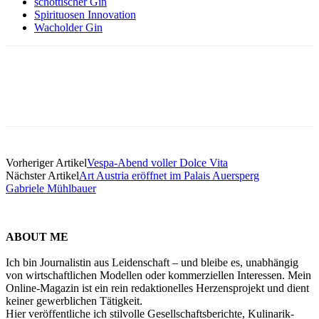
schottischer Gin
Spirituosen Innovation
Wacholder Gin
Vorheriger Artikel
Vespa-Abend voller Dolce Vita
Nächster Artikel
Art Austria eröffnet im Palais Auersperg
Gabriele Mühlbauer
ABOUT ME
Ich bin Journalistin aus Leidenschaft – und bleibe es, unabhängig
von wirtschaftlichen Modellen oder kommerziellen Interessen. Mein
Online-Magazin ist ein rein redaktionelles Herzensprojekt und dient
keiner gewerblichen Tätigkeit.
Hier veröffentliche ich stilvolle Gesellschaftsberichte, Kulinarik-