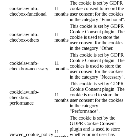
The cookie is set by GDPR
cookielawinfo-
11
cookie consent to record the
checbox-functional
months
user consent for the cookies
in the category "Functional".
This cookie is set by GDPR
Cookie Consent plugin. The
cookielawinfo-
11
cookie is used to store the
checbox-others
months
user consent for the cookies
in the category "Other.
This cookie is set by GDPR
Cookie Consent plugin. The
cookielawinfo-
11
cookies is used to store the
checkbox-necessary
months
user consent for the cookies
in the category "Necessary".
This cookie is set by GDPR
Cookie Consent plugin. The
cookielawinfo-
11
cookie is used to store the
checkbox-
months
user consent for the cookies
performance
in the category
"Performance".
The cookie is set by the
GDPR Cookie Consent
plugin and is used to store
11
viewed_cookie_policy
whether or not user has