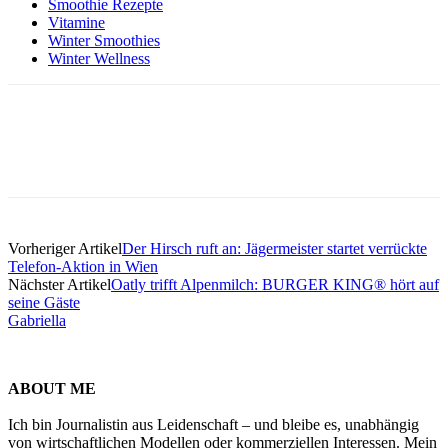
Smoothie Rezepte
Vitamine
Winter Smoothies
Winter Wellness
Vorheriger Artikel
Der Hirsch ruft an: Jägermeister startet verrückte
Telefon-Aktion in Wien
Nächster Artikel
Oatly trifft Alpenmilch: BURGER KING® hört auf
seine Gäste
Gabriella
ABOUT ME
Ich bin Journalistin aus Leidenschaft – und bleibe es, unabhängig
von wirtschaftlichen Modellen oder kommerziellen Interessen. Mein