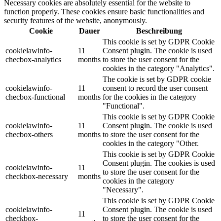
Necessary cookies are absolutely essential for the website to
function properly. These cookies ensure basic functionalities and
security features of the website, anonymously.
Cookie
Dauer
Beschreibung
This cookie is set by GDPR Cookie
cookielawinfo-
11
Consent plugin. The cookie is used
checbox-analytics
months
to store the user consent for the
cookies in the category "Analytics".
The cookie is set by GDPR cookie
cookielawinfo-
11
consent to record the user consent
checbox-functional
months
for the cookies in the category
"Functional".
This cookie is set by GDPR Cookie
cookielawinfo-
11
Consent plugin. The cookie is used
checbox-others
months
to store the user consent for the
cookies in the category "Other.
This cookie is set by GDPR Cookie
Consent plugin. The cookies is used
cookielawinfo-
11
to store the user consent for the
checkbox-necessary
months
cookies in the category
"Necessary".
This cookie is set by GDPR Cookie
cookielawinfo-
Consent plugin. The cookie is used
11
checkbox-
to store the user consent for the