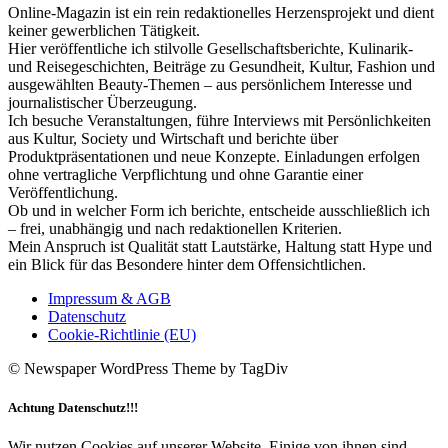
Online-Magazin ist ein rein redaktionelles Herzensprojekt und dient
keiner gewerblichen Tätigkeit.
Hier veröffentliche ich stilvolle Gesellschaftsberichte, Kulinarik-
und Reisegeschichten, Beiträge zu Gesundheit, Kultur, Fashion und
ausgewählten Beauty-Themen – aus persönlichem Interesse und
journalistischer Überzeugung.
Ich besuche Veranstaltungen, führe Interviews mit Persönlichkeiten
aus Kultur, Society und Wirtschaft und berichte über
Produktpräsentationen und neue Konzepte. Einladungen erfolgen
ohne vertragliche Verpflichtung und ohne Garantie einer
Veröffentlichung.
Ob und in welcher Form ich berichte, entscheide ausschließlich ich
– frei, unabhängig und nach redaktionellen Kriterien.
Mein Anspruch ist Qualität statt Lautstärke, Haltung statt Hype und
ein Blick für das Besondere hinter dem Offensichtlichen.
Impressum & AGB
Datenschutz
Cookie-Richtlinie (EU)
© Newspaper WordPress Theme by TagDiv
Achtung Datenschutz!!!
Wir nutzen Cookies auf unserer Website. Einige von ihnen sind