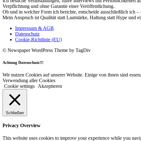
Ich besuche Veranstaltungen, führe Interviews mit Persönlichkeiten a
Verpflichtung und ohne Garantie einer Veröffentlichung.
Ob und in welcher Form ich berichte, entscheide ausschließlich ich – 
Mein Anspruch ist Qualität statt Lautstärke, Haltung statt Hype und e
Impressum & AGB
Datenschutz
Cookie-Richtlinie (EU)
© Newspaper WordPress Theme by TagDiv
Achtung Datenschutz!!!
Wir nutzen Cookies auf unserer Website. Einige von ihnen sind essenz
Verwendung aller Cookies
Cookie settings
Akzeptieren
Schließen
Privacy Overview
This website uses cookies to improve your experience while you navigat