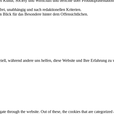
us Kultur, Society und Wirtschaft und berichte über Produktpräsentati
frei, unabhängig und nach redaktionellen Kriterien.
in Blick für das Besondere hinter dem Offensichtlichen.
iell, während andere uns helfen, diese Website und Ihre Erfahrung zu 
e through the website. Out of these, the cookies that are categorized a