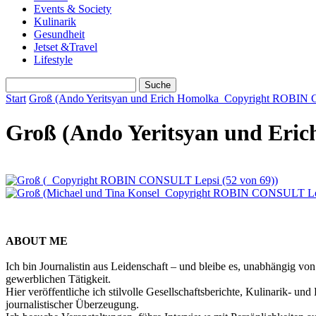
Events & Society
Kulinarik
Gesundheit
Jetset &Travel
Lifestyle
Start
Groß (Ando Yeritsyan und Erich Homolka_Copyright ROBIN 
Groß (Ando Yeritsyan und Eri
ABOUT ME
Ich bin Journalistin aus Leidenschaft – und bleibe es, unabhängig vo
gewerblichen Tätigkeit.
Hier veröffentliche ich stilvolle Gesellschaftsberichte, Kulinarik- 
journalistischer Überzeugung.