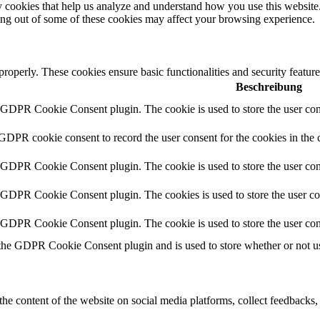
rty cookies that help us analyze and understand how you use this websit
ting out of some of these cookies may affect your browsing experience.
 properly. These cookies ensure basic functionalities and security featu
Beschreibung
y GDPR Cookie Consent plugin. The cookie is used to store the user cons
 GDPR cookie consent to record the user consent for the cookies in the 
y GDPR Cookie Consent plugin. The cookie is used to store the user cons
y GDPR Cookie Consent plugin. The cookies is used to store the user co
y GDPR Cookie Consent plugin. The cookie is used to store the user con
 the GDPR Cookie Consent plugin and is used to store whether or not use
the content of the website on social media platforms, collect feedbacks, 