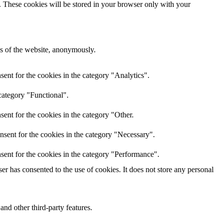
e. These cookies will be stored in your browser only with your
res of the website, anonymously.
ent for the cookies in the category "Analytics".
category "Functional".
ent for the cookies in the category "Other.
nsent for the cookies in the category "Necessary".
sent for the cookies in the category "Performance".
r has consented to the use of cookies. It does not store any personal
and other third-party features.