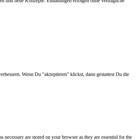
onen und neue Konzepte. Einladungen erfolgen ohne vertragliche
verbessern. Wenn Du "akzeptieren" klickst, dann gestattest Du die
s necessary are stored on your browser as they are essential for the