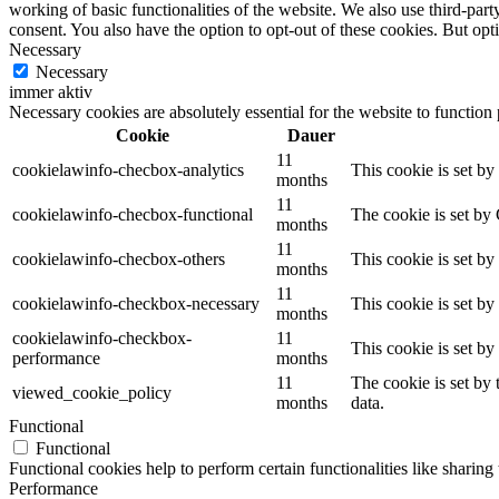
working of basic functionalities of the website. We also use third-pa
consent. You also have the option to opt-out of these cookies. But op
Necessary
Necessary
immer aktiv
Necessary cookies are absolutely essential for the website to function
Cookie
Dauer
11
cookielawinfo-checbox-analytics
This cookie is set b
months
11
cookielawinfo-checbox-functional
The cookie is set by
months
11
cookielawinfo-checbox-others
This cookie is set b
months
11
cookielawinfo-checkbox-necessary
This cookie is set b
months
cookielawinfo-checkbox-
11
This cookie is set b
performance
months
11
The cookie is set by
viewed_cookie_policy
months
data.
Functional
Functional
Functional cookies help to perform certain functionalities like sharing 
Performance