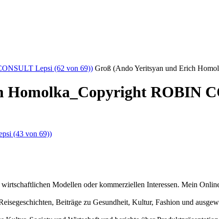
CONSULT Lepsi (62 von 69))
Groß (Ando Yeritsyan und Erich Hom
ch Homolka_Copyright ROBIN C
n wirtschaftlichen Modellen oder kommerziellen Interessen. Mein Online
und Reisegeschichten, Beiträge zu Gesundheit, Kultur, Fashion und aus