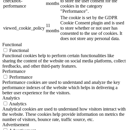
checkbox-
to store the user consent for the
months
performance
cookies in the category
"Performance".
The cookie is set by the GDPR
Cookie Consent plugin and is used
11
viewed_cookie_policy
to store whether or not user has
months
consented to the use of cookies. It
does not store any personal data.
Functional
Functional
Functional cookies help to perform certain functionalities like
sharing the content of the website on social media platforms, collect
feedbacks, and other third-party features.
Performance
Performance
Performance cookies are used to understand and analyze the key
performance indexes of the website which helps in delivering a
better user experience for the visitors.
Analytics
Analytics
Analytical cookies are used to understand how visitors interact with
the website. These cookies help provide information on metrics the
number of visitors, bounce rate, traffic source, etc.
Advertisement