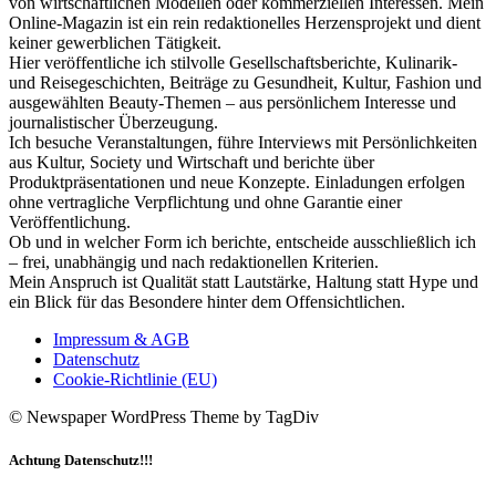
von wirtschaftlichen Modellen oder kommerziellen Interessen. Mein
Online-Magazin ist ein rein redaktionelles Herzensprojekt und dient
keiner gewerblichen Tätigkeit.
Hier veröffentliche ich stilvolle Gesellschaftsberichte, Kulinarik-
und Reisegeschichten, Beiträge zu Gesundheit, Kultur, Fashion und
ausgewählten Beauty-Themen – aus persönlichem Interesse und
journalistischer Überzeugung.
Ich besuche Veranstaltungen, führe Interviews mit Persönlichkeiten
aus Kultur, Society und Wirtschaft und berichte über
Produktpräsentationen und neue Konzepte. Einladungen erfolgen
ohne vertragliche Verpflichtung und ohne Garantie einer
Veröffentlichung.
Ob und in welcher Form ich berichte, entscheide ausschließlich ich
– frei, unabhängig und nach redaktionellen Kriterien.
Mein Anspruch ist Qualität statt Lautstärke, Haltung statt Hype und
ein Blick für das Besondere hinter dem Offensichtlichen.
Impressum & AGB
Datenschutz
Cookie-Richtlinie (EU)
© Newspaper WordPress Theme by TagDiv
Achtung Datenschutz!!!