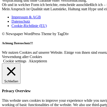
Verpflichtung und ohne Garantie einer Veröffentlichung.
Ob und in welcher Form ich berichte, entscheide ausschließlich ich – 
Mein Anspruch ist Qualität statt Lautstärke, Haltung statt Hype und e
Impressum & AGB
Datenschutz
Cookie-Richtlinie (EU)
© Newspaper WordPress Theme by TagDiv
Achtung Datenschutz!!!
Wir nutzen Cookies auf unserer Website. Einige von ihnen sind essenz
Verwendung aller Cookies
Cookie settings
Akzeptieren
Schließen
Privacy Overview
This website uses cookies to improve your experience while you navigat
working of basic functionalities of the website. We also use third-pa