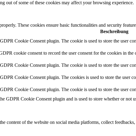
ting out of some of these cookies may affect your browsing experience.
 properly. These cookies ensure basic functionalities and security featu
Beschreibung
y GDPR Cookie Consent plugin. The cookie is used to store the user cons
 GDPR cookie consent to record the user consent for the cookies in the 
y GDPR Cookie Consent plugin. The cookie is used to store the user cons
y GDPR Cookie Consent plugin. The cookies is used to store the user co
y GDPR Cookie Consent plugin. The cookie is used to store the user con
 the GDPR Cookie Consent plugin and is used to store whether or not use
the content of the website on social media platforms, collect feedbacks, 