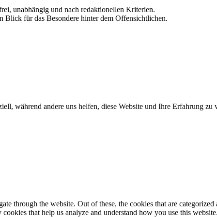
frei, unabhängig und nach redaktionellen Kriterien.
in Blick für das Besondere hinter dem Offensichtlichen.
iell, während andere uns helfen, diese Website und Ihre Erfahrung zu 
e through the website. Out of these, the cookies that are categorized a
rty cookies that help us analyze and understand how you use this websit