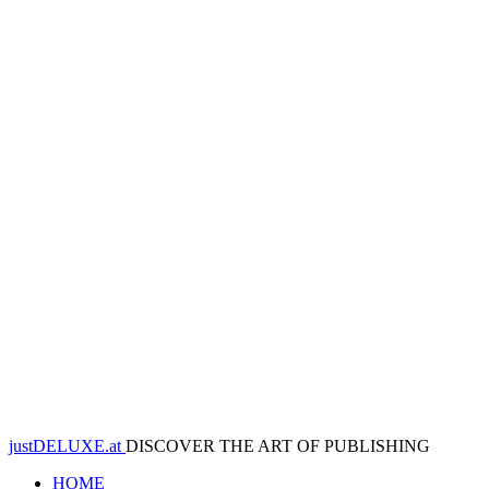
justDELUXE.at
DISCOVER THE ART OF PUBLISHING
HOME