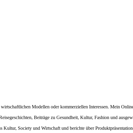
n wirtschaftlichen Modellen oder kommerziellen Interessen. Mein Online
und Reisegeschichten, Beiträge zu Gesundheit, Kultur, Fashion und aus
us Kultur, Society und Wirtschaft und berichte über Produktpräsentati