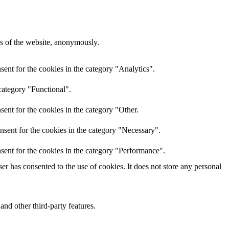
res of the website, anonymously.
ent for the cookies in the category "Analytics".
category "Functional".
ent for the cookies in the category "Other.
nsent for the cookies in the category "Necessary".
sent for the cookies in the category "Performance".
r has consented to the use of cookies. It does not store any personal
and other third-party features.