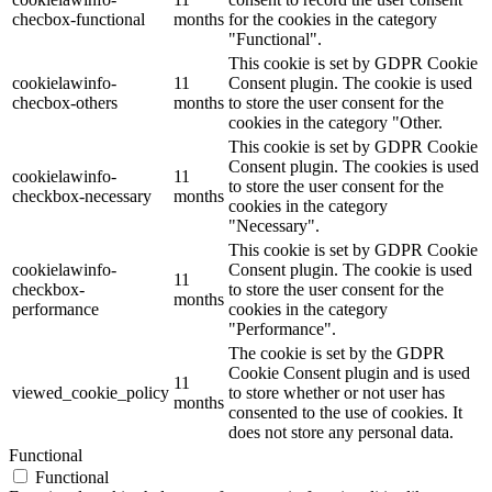
checbox-functional
months
for the cookies in the category
"Functional".
This cookie is set by GDPR Cookie
cookielawinfo-
11
Consent plugin. The cookie is used
checbox-others
months
to store the user consent for the
cookies in the category "Other.
This cookie is set by GDPR Cookie
Consent plugin. The cookies is used
cookielawinfo-
11
to store the user consent for the
checkbox-necessary
months
cookies in the category
"Necessary".
This cookie is set by GDPR Cookie
cookielawinfo-
Consent plugin. The cookie is used
11
checkbox-
to store the user consent for the
months
performance
cookies in the category
"Performance".
The cookie is set by the GDPR
Cookie Consent plugin and is used
11
viewed_cookie_policy
to store whether or not user has
months
consented to the use of cookies. It
does not store any personal data.
Functional
Functional