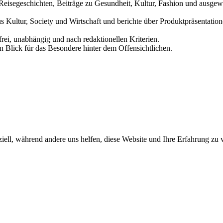
und Reisegeschichten, Beiträge zu Gesundheit, Kultur, Fashion und aus
us Kultur, Society und Wirtschaft und berichte über Produktpräsentati
frei, unabhängig und nach redaktionellen Kriterien.
in Blick für das Besondere hinter dem Offensichtlichen.
iell, während andere uns helfen, diese Website und Ihre Erfahrung zu 