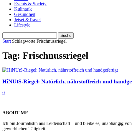
Events & Society
Kulinarik
Gesundheit
Jetset &Travel
Lifestyle
Start
Schlagworte
Frischnussriegel
Tag: Frischnussriegel
HiNUtS-Riegel: Natürlich, nährstoffreich und handgef
0
ABOUT ME
Ich bin Journalistin aus Leidenschaft – und bleibe es, unabhängig vo
gewerblichen Tätigkeit.