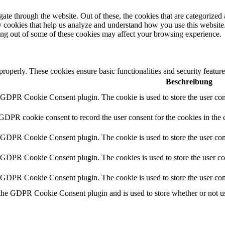
e through the website. Out of these, the cookies that are categorized a
rty cookies that help us analyze and understand how you use this websit
ting out of some of these cookies may affect your browsing experience.
 properly. These cookies ensure basic functionalities and security featu
Beschreibung
y GDPR Cookie Consent plugin. The cookie is used to store the user cons
 GDPR cookie consent to record the user consent for the cookies in the 
y GDPR Cookie Consent plugin. The cookie is used to store the user cons
y GDPR Cookie Consent plugin. The cookies is used to store the user co
y GDPR Cookie Consent plugin. The cookie is used to store the user con
 the GDPR Cookie Consent plugin and is used to store whether or not use