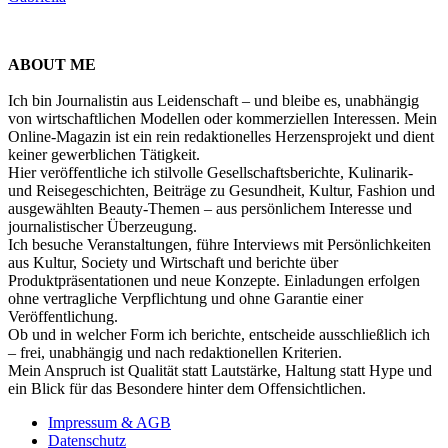
ABOUT ME
Ich bin Journalistin aus Leidenschaft – und bleibe es, unabhängig
von wirtschaftlichen Modellen oder kommerziellen Interessen. Mein
Online-Magazin ist ein rein redaktionelles Herzensprojekt und dient
keiner gewerblichen Tätigkeit.
Hier veröffentliche ich stilvolle Gesellschaftsberichte, Kulinarik-
und Reisegeschichten, Beiträge zu Gesundheit, Kultur, Fashion und
ausgewählten Beauty-Themen – aus persönlichem Interesse und
journalistischer Überzeugung.
Ich besuche Veranstaltungen, führe Interviews mit Persönlichkeiten
aus Kultur, Society und Wirtschaft und berichte über
Produktpräsentationen und neue Konzepte. Einladungen erfolgen
ohne vertragliche Verpflichtung und ohne Garantie einer
Veröffentlichung.
Ob und in welcher Form ich berichte, entscheide ausschließlich ich
– frei, unabhängig und nach redaktionellen Kriterien.
Mein Anspruch ist Qualität statt Lautstärke, Haltung statt Hype und
ein Blick für das Besondere hinter dem Offensichtlichen.
Impressum & AGB
Datenschutz