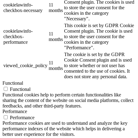
Consent plugin. The cookies is used
cookielawinfo-
11
to store the user consent for the
checkbox-necessary
months
cookies in the category
"Necessary".
This cookie is set by GDPR Cookie
cookielawinfo-
Consent plugin. The cookie is used
11
checkbox-
to store the user consent for the
months
performance
cookies in the category
"Performance".
The cookie is set by the GDPR
Cookie Consent plugin and is used
11
viewed_cookie_policy
to store whether or not user has
months
consented to the use of cookies. It
does not store any personal data.
Functional
Functional
Functional cookies help to perform certain functionalities like
sharing the content of the website on social media platforms, collect
feedbacks, and other third-party features.
Performance
Performance
Performance cookies are used to understand and analyze the key
performance indexes of the website which helps in delivering a
better user experience for the visitors.