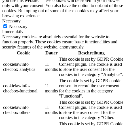
you use this website. These cookies will be stored in your browser
only with your consent. You also have the option to opt-out of these
cookies. But opting out of some of these cookies may affect your
browsing experience.
Necessary
Necessary
immer aktiv
Necessary cookies are absolutely essential for the website to
function properly. These cookies ensure basic functionalities and
security features of the website, anonymously.
Cookie
Dauer
Beschreibung
This cookie is set by GDPR Cookie
cookielawinfo-
11
Consent plugin. The cookie is used
checbox-analytics
months
to store the user consent for the
cookies in the category "Analytics".
The cookie is set by GDPR cookie
cookielawinfo-
11
consent to record the user consent
checbox-functional
months
for the cookies in the category
"Functional".
This cookie is set by GDPR Cookie
cookielawinfo-
11
Consent plugin. The cookie is used
checbox-others
months
to store the user consent for the
cookies in the category "Other.
This cookie is set by GDPR Cookie