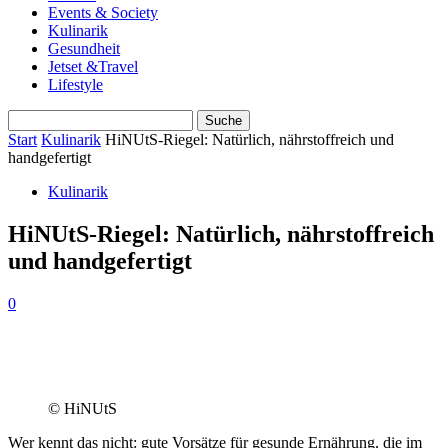
Events & Society
Kulinarik
Gesundheit
Jetset &Travel
Lifestyle
Start
Kulinarik
HiNUtS-Riegel: Natürlich, nährstoffreich und
handgefertigt
Kulinarik
HiNUtS-Riegel: Natürlich, nährstoffreich
und handgefertigt
0
© HiNUtS
Wer kennt das nicht: gute Vorsätze für gesunde Ernährung, die im