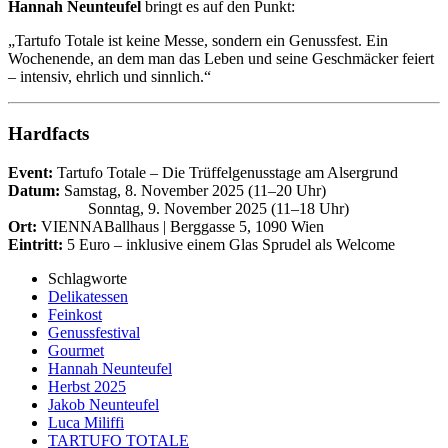
Hannah Neunteufel
bringt es auf den Punkt:
„Tartufo Totale ist keine Messe, sondern ein Genussfest. Ein
Wochenende, an dem man das Leben und seine Geschmäcker feiert
– intensiv, ehrlich und sinnlich.“
Hardfacts
Event:
Tartufo Totale – Die Trüffelgenusstage am Alsergrund
Datum:
Samstag, 8. November 2025 (11–20 Uhr)
Sonntag, 9. November 2025 (11–18 Uhr)
Ort:
VIENNABallhaus | Berggasse 5, 1090 Wien
Eintritt:
5 Euro – inklusive einem Glas Sprudel als Welcome
Schlagworte
Delikatessen
Feinkost
Genussfestival
Gourmet
Hannah Neunteufel
Herbst 2025
Jakob Neunteufel
Luca Miliffi
TARTUFO TOTALE