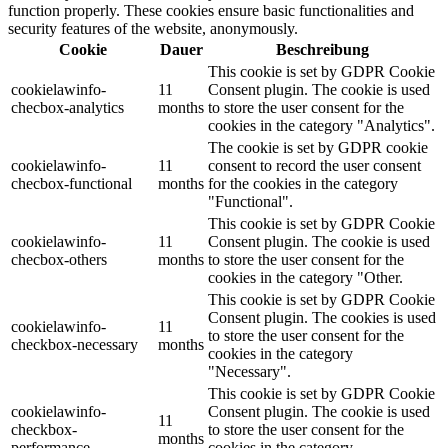
function properly. These cookies ensure basic functionalities and
security features of the website, anonymously.
Cookie
Dauer
Beschreibung
This cookie is set by GDPR Cookie
cookielawinfo-
11
Consent plugin. The cookie is used
checbox-analytics
months
to store the user consent for the
cookies in the category "Analytics".
The cookie is set by GDPR cookie
cookielawinfo-
11
consent to record the user consent
checbox-functional
months
for the cookies in the category
"Functional".
This cookie is set by GDPR Cookie
cookielawinfo-
11
Consent plugin. The cookie is used
checbox-others
months
to store the user consent for the
cookies in the category "Other.
This cookie is set by GDPR Cookie
Consent plugin. The cookies is used
cookielawinfo-
11
to store the user consent for the
checkbox-necessary
months
cookies in the category
"Necessary".
This cookie is set by GDPR Cookie
cookielawinfo-
Consent plugin. The cookie is used
11
checkbox-
to store the user consent for the
months
performance
cookies in the category