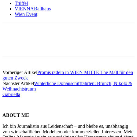
Trüffel
VIENNABallhaus
Wien Event
Vorheriger Artikel
Promis radeln in WIEN MITTE The Mall für den
guten Zweck
Nächster Artikel
Winterliche Donauschifffahrten: Brunch, Nikolo &
Weihnachtstraum
Gabriella
ABOUT ME
Ich bin Journalistin aus Leidenschaft – und bleibe es, unabhängig
von wirtschaftlichen Modellen oder kommerziellen Interessen. Mein