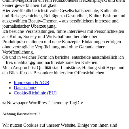
Online-Magazin ist ein rein redaktionelles Herzensprojekt und dient
keiner gewerblichen Tätigkeit.
Hier veröffentliche ich stilvolle Gesellschaftsberichte, Kulinarik-
und Reisegeschichten, Beiträge zu Gesundheit, Kultur, Fashion und
ausgewählten Beauty-Themen – aus persönlichem Interesse und
journalistischer Überzeugung.
Ich besuche Veranstaltungen, führe Interviews mit Persönlichkeiten
aus Kultur, Society und Wirtschaft und berichte über
Produktpräsentationen und neue Konzepte. Einladungen erfolgen
ohne vertragliche Verpflichtung und ohne Garantie einer
Veröffentlichung.
Ob und in welcher Form ich berichte, entscheide ausschließlich ich
– frei, unabhängig und nach redaktionellen Kriterien.
Mein Anspruch ist Qualität statt Lautstärke, Haltung statt Hype und
ein Blick für das Besondere hinter dem Offensichtlichen.
Impressum & AGB
Datenschutz
Cookie-Richtlinie (EU)
© Newspaper WordPress Theme by TagDiv
Achtung Datenschutz!!!
Wir nutzen Cookies auf unserer Website. Einige von ihnen sind