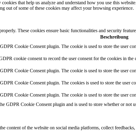
rty cookies that help us analyze and understand how you use this websit
ting out of some of these cookies may affect your browsing experience.
 properly. These cookies ensure basic functionalities and security featu
Beschreibung
y GDPR Cookie Consent plugin. The cookie is used to store the user cons
 GDPR cookie consent to record the user consent for the cookies in the 
y GDPR Cookie Consent plugin. The cookie is used to store the user cons
y GDPR Cookie Consent plugin. The cookies is used to store the user co
y GDPR Cookie Consent plugin. The cookie is used to store the user con
 the GDPR Cookie Consent plugin and is used to store whether or not use
the content of the website on social media platforms, collect feedbacks, 