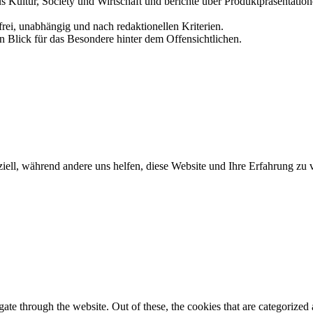
us Kultur, Society und Wirtschaft und berichte über Produktpräsentati
frei, unabhängig und nach redaktionellen Kriterien.
in Blick für das Besondere hinter dem Offensichtlichen.
iell, während andere uns helfen, diese Website und Ihre Erfahrung zu 
e through the website. Out of these, the cookies that are categorized a