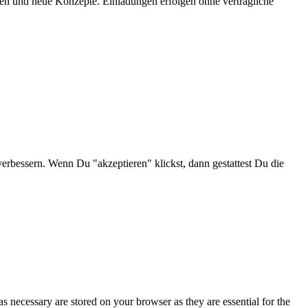
onen und neue Konzepte. Einladungen erfolgen ohne vertragliche
verbessern. Wenn Du "akzeptieren" klickst, dann gestattest Du die
s necessary are stored on your browser as they are essential for the