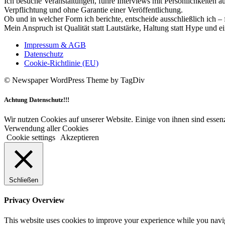
Ich besuche Veranstaltungen, führe Interviews mit Persönlichkeiten a
Verpflichtung und ohne Garantie einer Veröffentlichung.
Ob und in welcher Form ich berichte, entscheide ausschließlich ich – 
Mein Anspruch ist Qualität statt Lautstärke, Haltung statt Hype und e
Impressum & AGB
Datenschutz
Cookie-Richtlinie (EU)
© Newspaper WordPress Theme by TagDiv
Achtung Datenschutz!!!
Wir nutzen Cookies auf unserer Website. Einige von ihnen sind essenz
Verwendung aller Cookies
Cookie settings
Akzeptieren
Schließen
Privacy Overview
This website uses cookies to improve your experience while you navigat