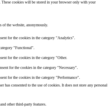
e. These cookies will be stored in your browser only with your
res of the website, anonymously.
ent for the cookies in the category "Analytics".
category "Functional".
ent for the cookies in the category "Other.
nsent for the cookies in the category "Necessary".
sent for the cookies in the category "Performance".
r has consented to the use of cookies. It does not store any personal
and other third-party features.