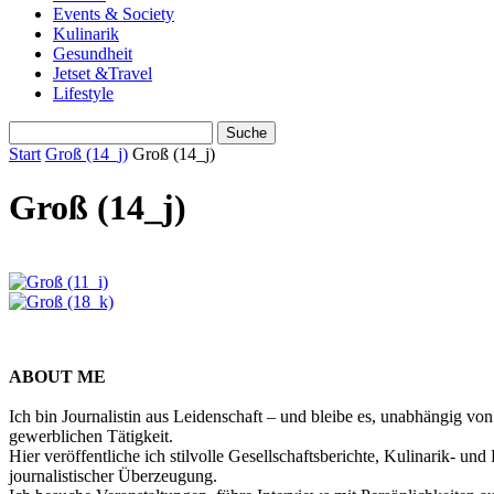
Events & Society
Kulinarik
Gesundheit
Jetset &Travel
Lifestyle
Start
Groß (14_j)
Groß (14_j)
Groß (14_j)
ABOUT ME
Ich bin Journalistin aus Leidenschaft – und bleibe es, unabhängig vo
gewerblichen Tätigkeit.
Hier veröffentliche ich stilvolle Gesellschaftsberichte, Kulinarik- 
journalistischer Überzeugung.