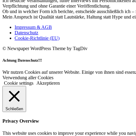
Ich besuche Veranstaltungen, führe Interviews mit Persönlichkeiten a
Verpflichtung und ohne Garantie einer Veröffentlichung.
Ob und in welcher Form ich berichte, entscheide ausschließlich ich – 
Mein Anspruch ist Qualität statt Lautstärke, Haltung statt Hype und e
Impressum & AGB
Datenschutz
Cookie-Richtlinie (EU)
© Newspaper WordPress Theme by TagDiv
Achtung Datenschutz!!!
Wir nutzen Cookies auf unserer Website. Einige von ihnen sind essenz
Verwendung aller Cookies
Cookie settings
Akzeptieren
Schließen
Privacy Overview
This website uses cookies to improve your experience while you navigat