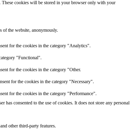
e. These cookies will be stored in your browser only with your
res of the website, anonymously.
ent for the cookies in the category "Analytics".
category "Functional".
ent for the cookies in the category "Other.
nsent for the cookies in the category "Necessary".
sent for the cookies in the category "Performance".
r has consented to the use of cookies. It does not store any personal
and other third-party features.