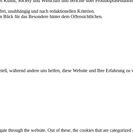
us Kultur, Society und Wirtschaft und berichte über Produktpräsentati
frei, unabhängig und nach redaktionellen Kriterien.
in Blick für das Besondere hinter dem Offensichtlichen.
iell, während andere uns helfen, diese Website und Ihre Erfahrung zu 
e through the website. Out of these, the cookies that are categorized a