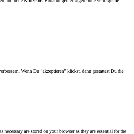
onen und neue Konzepte. Einladungen erfolgen ohne vertragliche
verbessern. Wenn Du "akzeptieren" klickst, dann gestattest Du die
s necessary are stored on your browser as they are essential for the