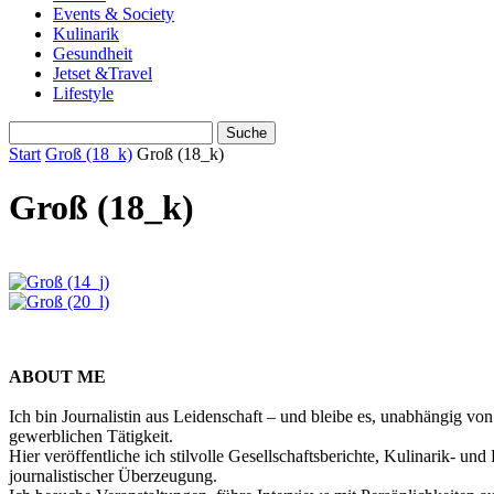
Events & Society
Kulinarik
Gesundheit
Jetset &Travel
Lifestyle
Start
Groß (18_k)
Groß (18_k)
Groß (18_k)
ABOUT ME
Ich bin Journalistin aus Leidenschaft – und bleibe es, unabhängig vo
gewerblichen Tätigkeit.
Hier veröffentliche ich stilvolle Gesellschaftsberichte, Kulinarik- 
journalistischer Überzeugung.