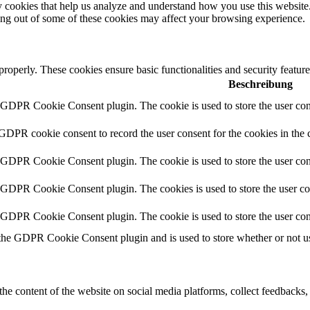
rty cookies that help us analyze and understand how you use this websit
ting out of some of these cookies may affect your browsing experience.
 properly. These cookies ensure basic functionalities and security featu
Beschreibung
y GDPR Cookie Consent plugin. The cookie is used to store the user cons
 GDPR cookie consent to record the user consent for the cookies in the 
y GDPR Cookie Consent plugin. The cookie is used to store the user cons
y GDPR Cookie Consent plugin. The cookies is used to store the user co
y GDPR Cookie Consent plugin. The cookie is used to store the user con
 the GDPR Cookie Consent plugin and is used to store whether or not use
the content of the website on social media platforms, collect feedbacks, 